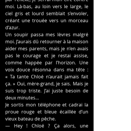
moi. Là-bas, au loin vers le large, le 
ciel gris et lourd semblait s’envoler, 
créant une trouée vers un morceau 
d’azur.
Un soupir passa mes lèvres malgré 
moi. J’aurais dû retourner à la maison 
aider mes parents, mais je n’en avais 
pas le courage et je restai assise, 
comme happée par l’horizon. Une 
voix douce résonna dans ma tête : 
« Ta tante Chloé n’aurait jamais fait 
ça. » Oui, mère-grand, je sais. Mais je 
suis trop triste. J’ai juste besoin de 
deux minutes…
Je sortis mon téléphone et cadrai la 
proue rouge et bleue écaillée d’un 
vieux bateau de pêche.
— Hey ! Chloé ? Ça alors, une 