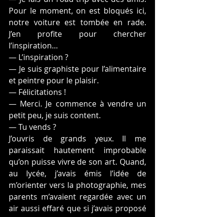
Pour le moment, on est bloqués ici, 
notre voiture est tombée en rade. 
J’en profite pour chercher 
l’inspiration…
— L’inspiration ?
— Je suis graphiste pour l’alimentaire 
et peintre pour le plaisir.
— Félicitations !
— Merci. Je commence à vendre un 
petit peu, je suis content.
— Tu vends ?
J’ouvris de grands yeux. Il me 
paraissait hautement improbable 
qu’on puisse vivre de son art. Quand, 
au lycée, j’avais émis l’idée de 
m’orienter vers la photographie, mes 
parents m’avaient regardée avec un 
air aussi effaré que si j’avais proposé 