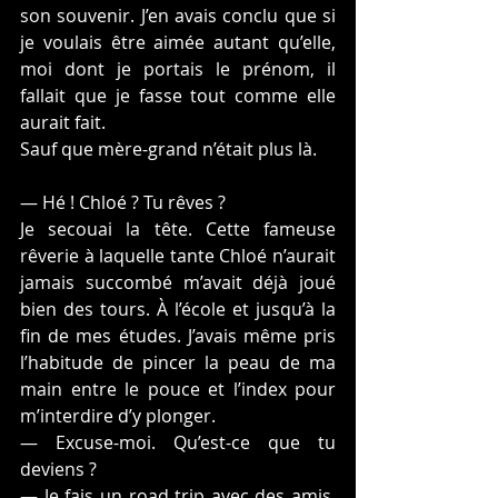
son souvenir. J’en avais conclu que si 
je voulais être aimée autant qu’elle, 
moi dont je portais le prénom, il 
fallait que je fasse tout comme elle 
aurait fait.
Sauf que mère-grand n’était plus là.
— Hé ! Chloé ? Tu rêves ?
Je secouai la tête. Cette fameuse 
rêverie à laquelle tante Chloé n’aurait 
jamais succombé m’avait déjà joué 
bien des tours. À l’école et jusqu’à la 
fin de mes études. J’avais même pris 
l’habitude de pincer la peau de ma 
main entre le pouce et l’index pour 
m’interdire d’y plonger.
— Excuse-moi. Qu’est-ce que tu 
deviens ?
— Je fais un road trip avec des amis. 