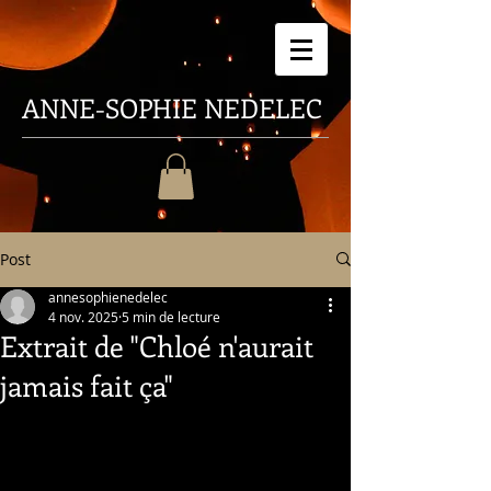
ANNE-SOPHIE
NEDELEC
Post
annesophienedelec
4 nov. 2025
5 min de lecture
Extrait de "Chloé n'aurait
jamais fait ça"