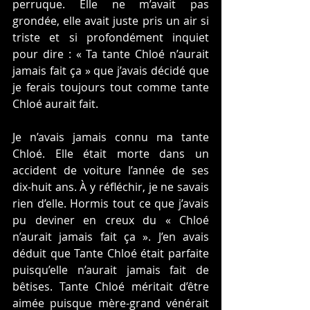
perruque. Elle ne m’avait pas 
grondée, elle avait juste pris un air si 
triste et si profondément inquiet 
pour dire : « Ta tante Chloé n’aurait 
jamais fait ça » que j’avais décidé que 
je ferais toujours tout comme tante 
Chloé aurait fait.
Je n’avais jamais connu ma tante 
Chloé. Elle était morte dans un 
accident de voiture l’année de ses 
dix-huit ans. À y réfléchir, je ne savais 
rien d’elle. Hormis tout ce que j’avais 
pu deviner en creux du « Chloé 
n’aurait jamais fait ça ». J’en avais 
déduit que Tante Chloé était parfaite 
puisqu’elle n’aurait jamais fait de 
bêtises. Tante Chloé méritait d’être 
aimée puisque mère-grand vénérait 