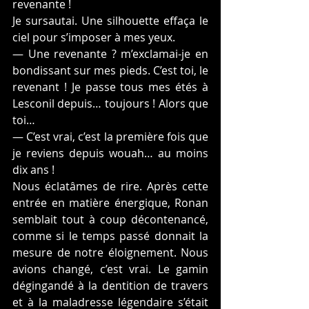
revenante !
Je sursautai. Une silhouette effaça le 
ciel pour s’imposer à mes yeux.
— Une revenante ? m’exclamai-je en 
bondissant sur mes pieds. C’est toi, le 
revenant ! Je passe tous mes étés à 
Lesconil depuis… toujours ! Alors que 
toi…
— C’est vrai, c’est la première fois que 
je reviens depuis wouah… au moins 
dix ans !
Nous éclatâmes de rire. Après cette 
entrée en matière énergique, Ronan 
semblait tout à coup décontenancé, 
comme si le temps passé donnait la 
mesure de notre éloignement. Nous 
avions changé, c’est vrai. Le gamin 
dégingandé à la dentition de travers 
et à la maladresse légendaire s’était 