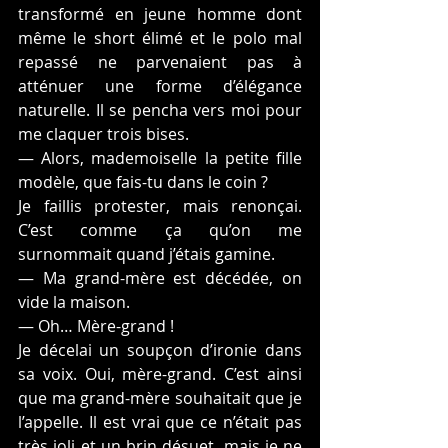
transformé en jeune homme dont 
même le short élimé et le polo mal 
repassé ne parvenaient pas à 
atténuer une forme d’élégance 
naturelle. Il se pencha vers moi pour 
me claquer trois bises.
— Alors, mademoiselle la petite fille 
modèle, que fais-tu dans le coin ?
Je faillis protester, mais renonçai. 
C’est comme ça qu’on me 
surnommait quand j’étais gamine.
— Ma grand-mère est décédée, on 
vide la maison.
— Oh… Mère-grand !
Je décelai un soupçon d’ironie dans 
sa voix. Oui, mère-grand. C’est ainsi 
que ma grand-mère souhaitait que je 
l’appelle. Il est vrai que ce n’était pas 
très joli et un brin désuet, mais je ne 