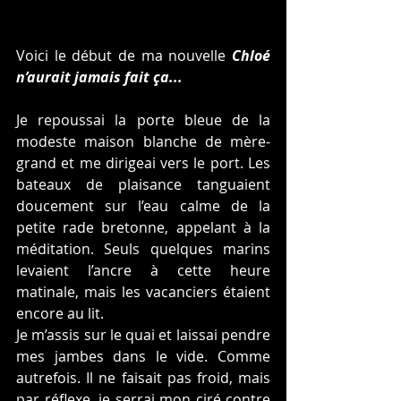
Voici le début de ma nouvelle 
Chloé 
n’aurait jamais fait ça...
Je repoussai la porte bleue de la 
modeste maison blanche de mère-
grand et me dirigeai vers le port. Les 
bateaux de plaisance tanguaient 
doucement sur l’eau calme de la 
petite rade bretonne, appelant à la 
méditation. Seuls quelques marins 
levaient l’ancre à cette heure 
matinale, mais les vacanciers étaient 
encore au lit.
Je m’assis sur le quai et laissai pendre 
mes jambes dans le vide. Comme 
autrefois. Il ne faisait pas froid, mais 
par réflexe, je serrai mon ciré contre 