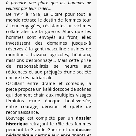
à prendre une place que les hommes ne
veulent pas leur céder...
De 1914 à 1918, La Gloire pour tout le
monde retrace le destin de femmes tour
à tour engagées, résistantes ou victimes
collatérales de la guerre. Alors que les
hommes sont envoyés au front, elles
investissent des domaines jusque-là
réservés à la gent masculine : usines de
munitions, travaux agricoles, hôpitaux,
missions d’espionnage… Mais cette prise
de responsabilités se heurte aux
réticences et aux préjugés d’une société
encore très patriarcale.
Oscillant entre drame et comédie, la
pièce propose un kaléidoscope de scènes
qui donnent chair aux multiples visages
féminins d’une époque bouleversée,
entre courage, dérision et quête de
reconnaissance.
L’ouvrage est complété par un
dossier
historique
retraçant le rôle des femmes
pendant la Grande Guerre et un
dossier
pédagogique
destiné aux enseignants et