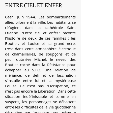
ENTRE CIEL ET ENFER
Caen. Juin 1944. Les bombardements
alliés pilonnent la ville. Les habitants se
réfugient dans la cathédrale Saint
Etienne. "Entre ciel et enfer" raconte
l’histoire de deux de ces familles : les
Boutier, et Louise et sa grand-mère.
C’est dans cette atmosphère électrique
de chamailleries, de soupçons et de
peur qu’arrive Michel, le neveu des
Boutier caché dans la Résistance pour
échapper au S.T.O. Une relation de
méfiance, de défi et de fascination
s’installe entre lui et la mystérieuse
Louise. Ce n’est pas l’Occupation, ce
n’est pas encore la Libération. Dans cette
situation indéfinissable et comme en
suspens, les personnages se débattent
entre les difficultés de la vie quotidienne
décuplées par l’angoisse omniprésente