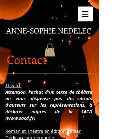
ANNE-SOPHIE
NEDELEC
Contact
Théâtre
Attention, l'achat d'un texte de théâtre
ne vous dispense pas des droits
d'auteurs sur les représentations, à
déclarer auprès de la SACD
(
www.sacd.fr
)
Roman et Théâtre en édition papier
Dédicace sur demande.