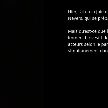
Hier, j’ai eu la joie
Nevers, qui se prép
Mais qu’est-ce que l
immersif investit d
acteurs selon le pa
simultanément dans