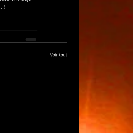
 !
Voir tout