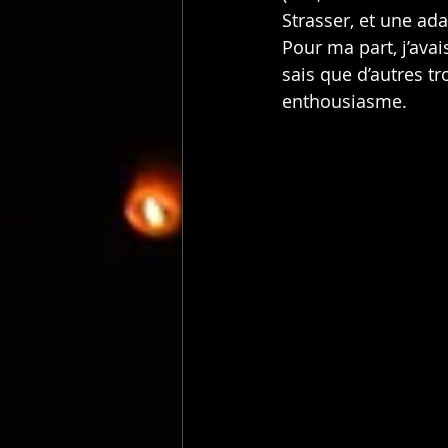
Strasser, et une a
Pour ma part, j’avai
sais que d’autres tr
enthousiasme.