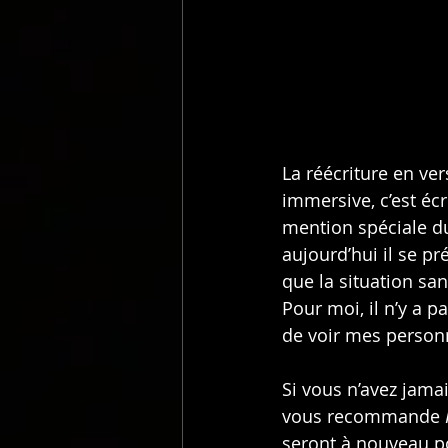
La réécriture en ver
immersive, c’est éc
mention spéciale du
aujourd’hui il se p
que la situation san
Pour moi, il n’y a p
de voir mes personn
Si vous n’avez jamai
vous recommande 
seront à nouveau pos