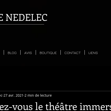
E
NEDELEC
BLOG
AVIS
BOUTIQUE
CONTACT
LIENS
ec
27 avr. 2021
2 min de lecture
z-vous le théâtre immers