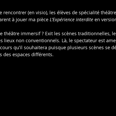
 de rencontrer (en visio), les élèves de spécialité théâtr
arent à jouer ma pièce 
L’Expérience interdite
 en versio
e théâtre immersif ? Exit les scènes traditionnelles, le
es lieux non conventionnels. Là, le spectateur est ame
rcours qu’il souhaitera puisque plusieurs scènes se d
 des espaces différents.