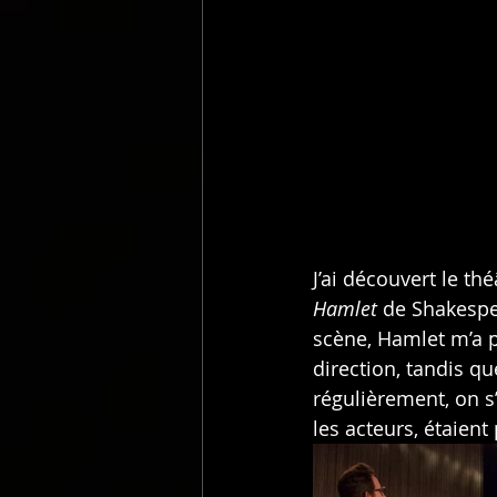
J’ai découvert le th
Hamlet
 de Shakespe
scène, Hamlet m’a p
direction, tandis q
régulièrement, on s
les acteurs, étaient