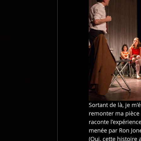
Sortant de là, je m’
remonter ma pièce 
raconte l’expérienc
menée par Ron Jones
(Oui, cette histoir