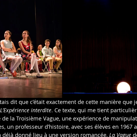
étais dit que c’était exactement de cette manière que j
L’Expérience interdite
. Ce texte, qui me tient particuli
e de la Troisième Vague, une expérience de manipulati
, un professeur d’histoire, avec ses élèves en 1967 a
e a déjà donné lieu à une version romancée, 
La Vague 
d