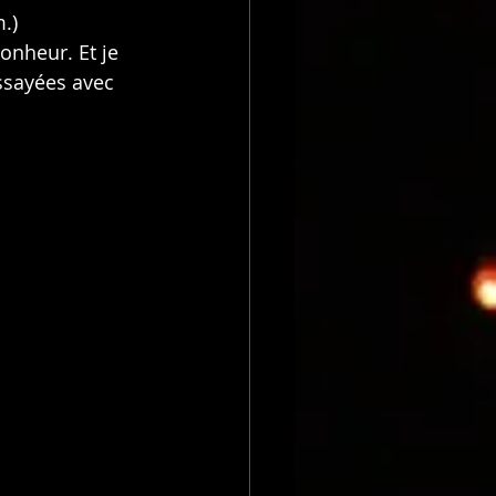
.)
onheur. Et je 
essayées avec 