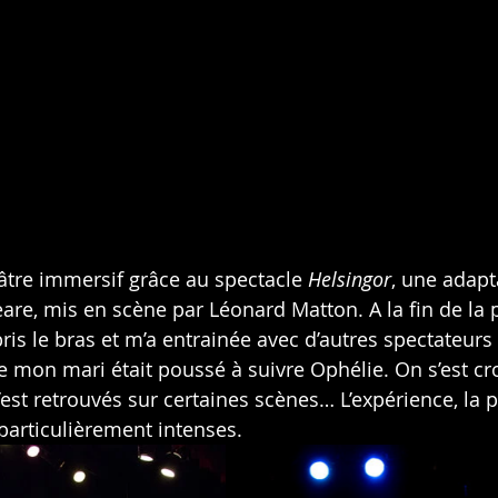
éâtre immersif grâce au spectacle 
Helsingor
, une adapt
are, mis en scène par Léonard Matton. A la fin de la 
ris le bras et m’a entrainée avec d’autres spectateurs
ue mon mari était poussé à suivre Ophélie. On s’est cr
’est retrouvés sur certaines scènes… L’expérience, la 
 particulièrement intenses.