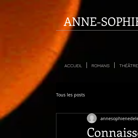
ANNE-SOPHI
ACCUEIL
ROMANS
THÉÂTRE
Tous les posts
annesophienedel
Connaisse