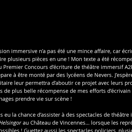
sion immersive n’a pas été une mince affaire, car écri
rire plusieurs pièces en une ! Mon texte a été récomp
 Premier Concours d’écriture de théâtre immersif A2R
répare à être monté par des lycéens de Nevers. J’espèr
itaire leur permettra d’aboutir ce projet avec leurs pr
as de plus belle récompense de mes efforts d’écrivain 
ages prendre vie sur scène !
s eu la chance d’assister à des spectacles de théâtre 
Helsingor
 au Château de Vincennes… lorsque les repr
sibles ! Guettez aussi les spectacles policiers, plusi