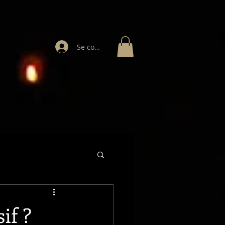
Se connecter
if ?