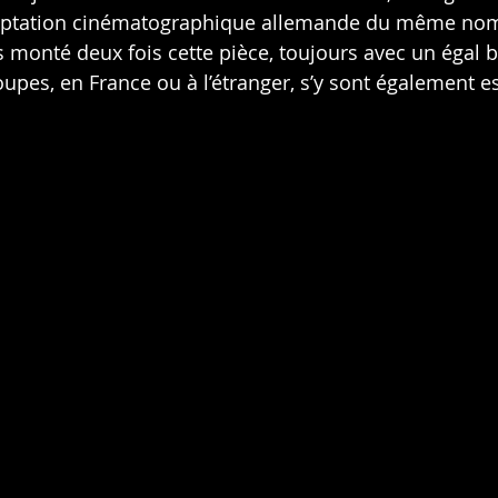
daptation cinématographique allemande du même nom
s monté deux fois cette pièce, toujours avec un égal b
oupes, en France ou à l’étranger, s’y sont également 