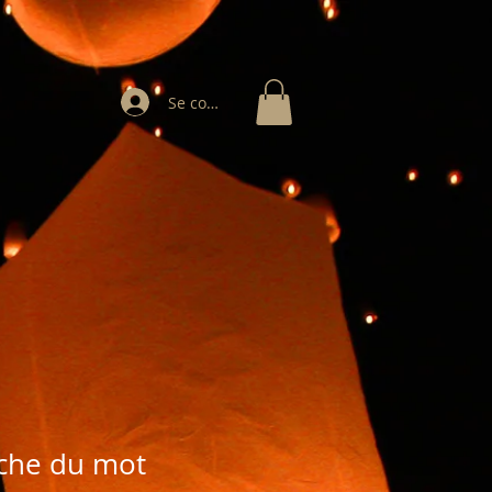
Se connecter
rche du mot