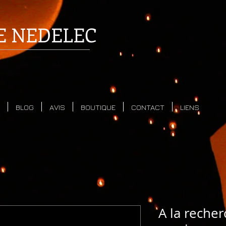
E
NEDELEC
BLOG
AVIS
BOUTIQUE
CONTACT
LIENS
A la reche