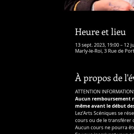
Heure et lieu
13 sept. 2023, 19:00 – 12 j
Marly-le-Roi, 3 Rue de Por
À propos de l'
ATTENTION INFORMATION
Aucun remboursement même
même avant le début des
Lez'Arts Scéniques se réser
cours ou de le transférer
Aucun cours ne pourra êtr