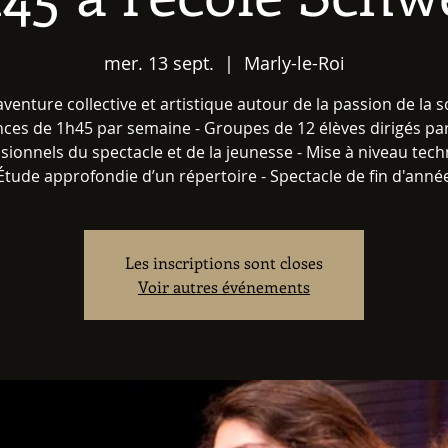
mer. 13 sept.
  |  
Marly-le-Roi
venture collective et artistique autour de la passion de la s
ces de 1h45 par semaine - Groupes de 12 élèves dirigés pa
sionnels du spectacle et de la jeunesse - Mise à niveau tech
Étude approfondie d’un répertoire - Spectacle de fin d'anné
Les inscriptions sont closes
Voir autres événements