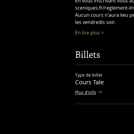
En vous inscrivant vous ac
sceniques.fr/reglement-in
Aucun cours n'aura lieu pe
les vendredis soir.
En lire plus >
Billets
Type de billet
Cours Tale
Plus d'info