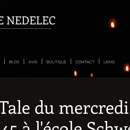
E
NEDELEC
BLOG
AVIS
BOUTIQUE
CONTACT
LIENS
Tale du mercredi
45 à l'école Schw