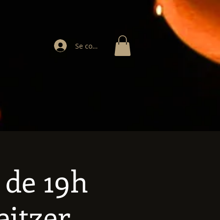
Se connecter
 de 19h
eitzer