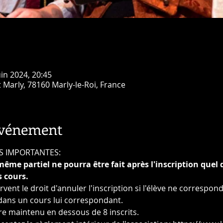
uin 2024, 20:45
t Marly, 78160 Marly-le-Roi, France
événement
S IMPORTANTES:
 partiel ne pourra être fait après l'inscription quel qu
 cours.
vent le droit d'annuler l'inscription si l'élève ne correspond
 dans un cours lui correspondant.
e maintenu en dessous de 8 inscrits.