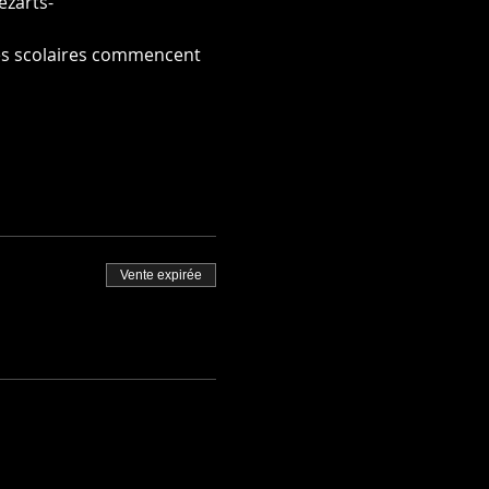
ezarts-
ces scolaires commencent 
Vente expirée