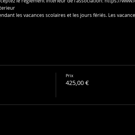
ceptez le règlement intérieur de l'association: https://www.l
terieur
ndant les vacances scolaires et les jours fériés. Les vacan
Prix
425,00 €