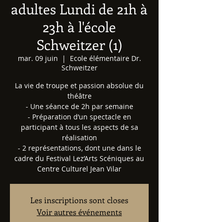
adultes Lundi de 21h à
23h à l'école
Schweitzer (1)
mar. 09 juin
  |  
Ecole élémentaire Dr.
Schweitzer
La vie de troupe et passion absolue du
théâtre
- Une séance de 2h par semaine
- Préparation d’un spectacle en
participant à tous les aspects de sa
réalisation
- 2 représentations, dont une dans le
cadre du Festival Lez’Arts Scéniques au
Centre Culturel Jean Vilar
Les inscriptions sont closes
Voir autres événements