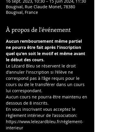
16 sept. 2023, 10:30 – 15 juin 2024, 11:30
Bougival, Rue Claude Monet, 78380
Bougival, France
À propos de l'événement
Aucun remboursement même partiel 
ne pourra être fait après l'inscription 
quel qu'en soit le motif et même avant 
le début des cours.
Le Lézard Bleu se réservent le droit 
d'annuler l'inscription si l'élève ne 
correspond pas à l'âge requis pour le 
cours ou de le transférer dans un cours 
lui correspondant.
Aucun cours ne pourra être maintenu en 
dessous de 8 inscrits.
En vous inscrivant vous acceptez le 
règlement intérieur de l'association: 
https://www.lelezardbleu.fr/réglement-
interieur