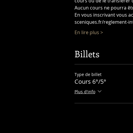
cours ou de le transférer
Aucun cours ne pourra êtr
En vous inscrivant vous ac
sceniques.fr/reglement-in
En lire plus >
Billets
Type de billet
Cours 6°/5°
Plus d'info