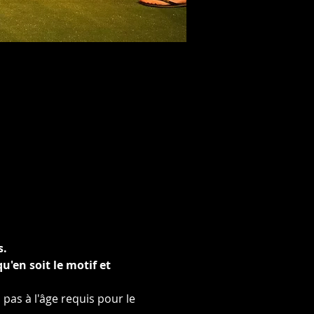
s.
'en soit le motif et 
 pas à l'âge requis pour le 