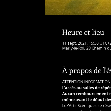
Heure et lieu
11 sept. 2021, 15:30 UTC+2
Marly-le-Roi, 29 Chemin d
À propos de l'
ATTENTION INFORMATION
L'accés au salles de répé
Aucun remboursement même
même avant le début des
Lez'Arts Scéniques se réser