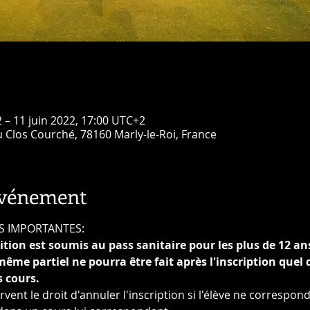
 – 11 juin 2022, 17:00 UTC+2
u Clos Courché, 78160 Marly-le-Roi, France
événement
S IMPORTANTES:
tition est soumis au pass sanitaire pour les plus de 12 an
 partiel ne pourra être fait après l'inscription quel qu
 cours.
vent le droit d'annuler l'inscription si l'élève ne correspond