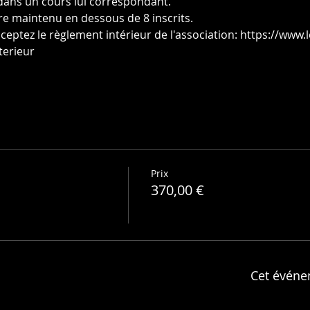
 dans un cours lui correspondant.
e maintenu en dessous de 8 inscrits.
ceptez le règlement intérieur de l'association: https://www.l
terieur
Prix
370,00 €
Cet événe