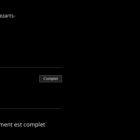
ezarts-
Complet
ment est complet