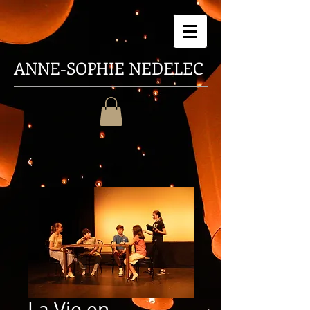
ANNE-SOPHIE
NEDELEC
La Vie en