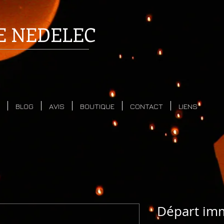
E
NEDELEC
BLOG
AVIS
BOUTIQUE
CONTACT
LIENS
Départ imm