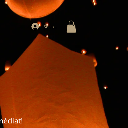
Se connecter
édiat!