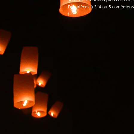
Des pièces à 3, 4 ou 5 comédiens
!