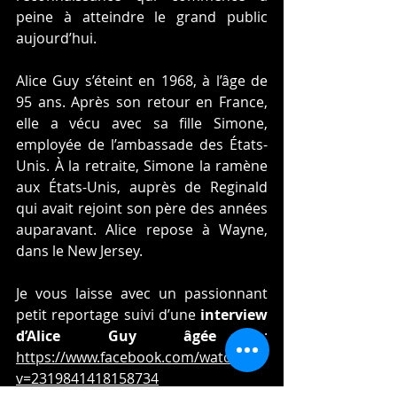
peine à atteindre le grand public 
aujourd’hui.
Alice Guy s’éteint en 1968, à l’âge de 
95 ans. Après son retour en France, 
elle a vécu avec sa fille Simone, 
employée de l’ambassade des États-
Unis. À la retraite, Simone la ramène 
aux États-Unis, auprès de Reginald 
qui avait rejoint son père des années 
auparavant. Alice repose à Wayne, 
dans le New Jersey.
Je vous laisse avec un passionnant 
petit reportage suivi d’une
 interview 
d’Alice Guy âgée
 : 
https://www.facebook.com/watch/?
v=2319841418158734