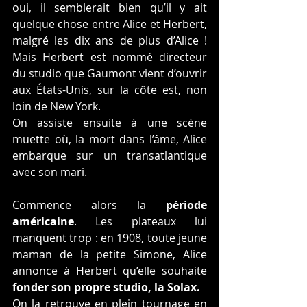
oui, il semblerait bien qu’il y ait 
quelque chose entre Alice et Herbert, 
malgré les dix ans de plus d’Alice ! 
Mais Herbert est nommé directeur 
du studio que Gaumont vient d’ouvrir 
aux États-Unis, sur la côte est, non 
loin de New York.
On assiste ensuite à une scène 
muette où, la mort dans l’âme, Alice 
embarque sur un transatlantique 
avec son mari.
Commence alors la 
période 
américaine
. Les plateaux lui 
manquent trop : en 1908, toute jeune 
maman de la petite Simone, Alice 
annonce à Herbert qu’elle souhaite 
fonder son propre studio, la Solax.
On la retrouve en plein tournage en 