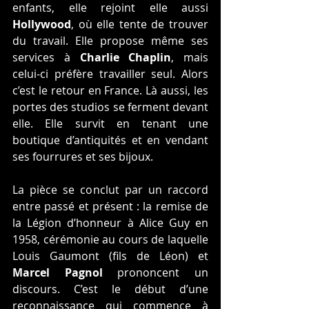
enfants, elle rejoint elle aussi 
Hollywood
, où elle tente de trouver 
du travail. Elle propose même ses 
services à 
Charlie Chaplin
, mais 
celui-ci préfère travailler seul. Alors 
c’est le retour en France. Là aussi, les 
portes des studios se ferment devant 
elle. Elle survit en tenant une 
boutique d’antiquités et en vendant 
ses fourrures et ses bijoux.
La pièce se conclut par un raccord 
entre passé et présent : la remise de 
la Légion d’honneur à Alice Guy en 
1958, cérémonie au cours de laquelle 
Louis Gaumont (fils de Léon) et 
Marcel Pagnol
 prononcent un 
discours. C’est le début d’une 
reconnaissance qui commence à 