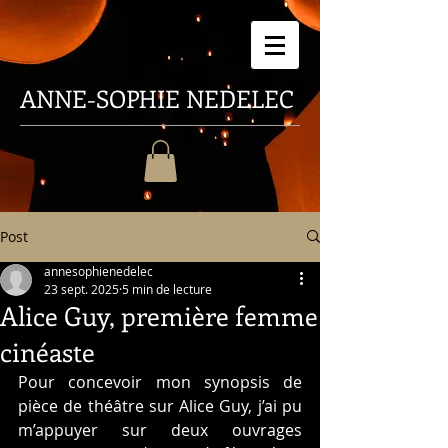
ANNE-SOPHIE
NEDELEC
Post
annesophienedelec
23 sept. 2025
5 min de lecture
Alice Guy, première femme
cinéaste
Pour concevoir mon synopsis de 
pièce de théâtre sur Alice Guy, j’ai pu 
m’appuyer sur deux ouvrages 