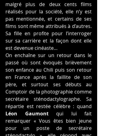
malgré plus de deux cents films 
réalisés pour la société, elle n’y est 
pas mentionnée, et certains de ses 
films sont même attribués à d’autres. 
Sa fille en profite pour l’interroger 
sur sa carrière et la façon dont elle 
est devenue cinéaste…
On enchaîne sur un retour dans le 
passé où sont évoqués brièvement 
son enfance au Chili puis son retour 
en France après la faillite de son 
père, et surtout ses débuts au 
Comptoir de la photographie comme 
secrétaire sténodactylographe. Sa 
répartie est restée célèbre : quand 
Léon Gaumont
 qui lui fait 
remarquer « Vous êtes bien jeune 
pour un poste de secrétaire 
sténodactylo », elle répond avec 